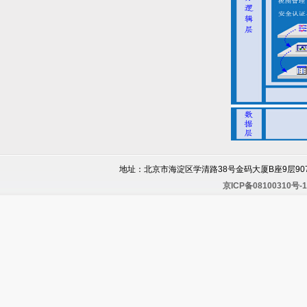
地址：北京市海淀区学清路38号金码大厦B座9层907室 邮编：
京ICP备08100310号-1